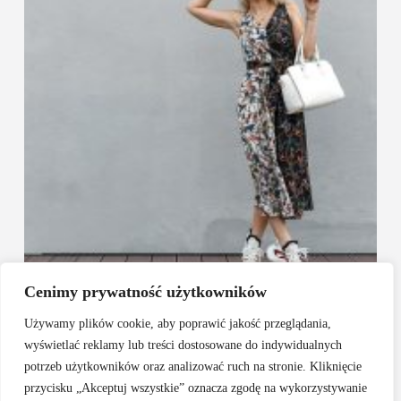
Cenimy prywatność użytkowników
Czy sneakersy można nosić do sukienki, o czym pamiętać?
Używamy plików cookie, aby poprawić jakość przeglądania,
12 marca, 2026
wyświetlać reklamy lub treści dostosowane do indywidualnych
potrzeb użytkowników oraz analizować ruch na stronie. Kliknięcie
przycisku „Akceptuj wszystkie” oznacza zgodę na wykorzystywanie