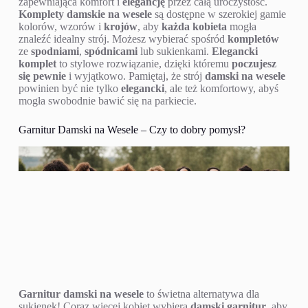
zapewniająca komfort i
elegancję
przez całą uroczystość.
Komplety damskie na wesele
są dostępne w szerokiej gamie
kolorów, wzorów i
krojów
, aby
każda kobieta
mogła
znaleźć idealny strój. Możesz wybierać spośród
kompletów
ze
spodniami
,
spódnicami
lub sukienkami.
Elegancki
komplet
to stylowe rozwiązanie, dzięki któremu
poczujesz
się pewnie
i wyjątkowo. Pamiętaj, że strój
damski na wesele
powinien być nie tylko
elegancki
, ale też komfortowy, abyś
mogła swobodnie bawić się na parkiecie.
Garnitur Damski na Wesele – Czy to dobry pomysł?
Garnitur damski na wesele
to świetna alternatywa dla
sukienek! Coraz więcej kobiet wybiera
damski garnitur
, aby