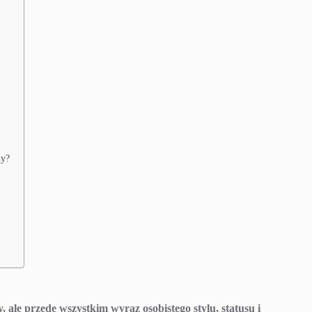
dy?
 ale przede wszystkim wyraz osobistego stylu, statusu i