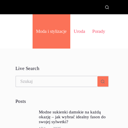
Moda i stylizacje
Uroda
Porady
Live Search
Brak
wyników
Posts
Modne sukienki damskie na każdą
okazję – jak wybrać idealny fason do
swojej sylwetki?