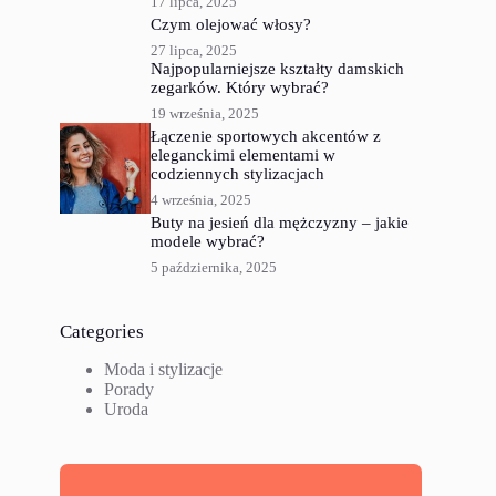
17 lipca, 2025
Czym olejować włosy?
27 lipca, 2025
Najpopularniejsze kształty damskich
zegarków. Który wybrać?
19 września, 2025
Łączenie sportowych akcentów z
eleganckimi elementami w
codziennych stylizacjach
4 września, 2025
Buty na jesień dla mężczyzny – jakie
modele wybrać?
5 października, 2025
Categories
Moda i stylizacje
Porady
Uroda