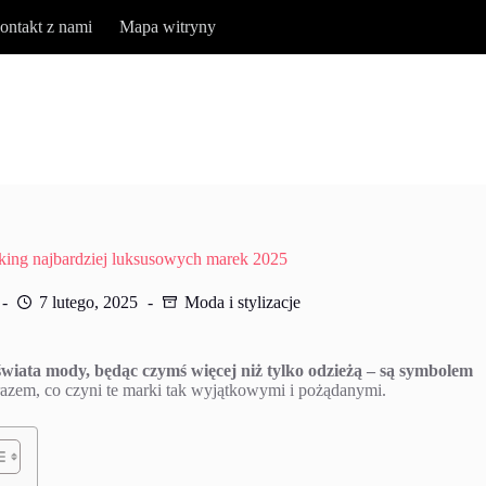
ontakt z nami
Mapa witryny
king najbardziej luksusowych marek 2025
7 lutego, 2025
Moda i stylizacje
iata mody, będąc czymś więcej niż tylko odzieżą – są symbolem
zem, co czyni te marki tak wyjątkowymi i pożądanymi.