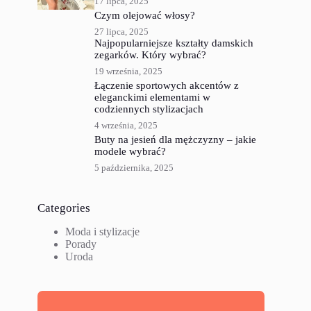
17 lipca, 2025
Czym olejować włosy?
27 lipca, 2025
Najpopularniejsze kształty damskich
zegarków. Który wybrać?
19 września, 2025
Łączenie sportowych akcentów z
eleganckimi elementami w
codziennych stylizacjach
4 września, 2025
Buty na jesień dla mężczyzny – jakie
modele wybrać?
5 października, 2025
Categories
Moda i stylizacje
Porady
Uroda