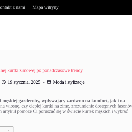
ontakt z nami
Mapa witryny
lnej kurtki zimowej po ponadczasowe trendy
19 stycznia, 2025
Moda i stylizacje
t męskiej garderoby, wpływający zarówno na komfort, jak i na
 na wiosnę, czy ciepłej kurtki na zimę, zrozumienie dostępnych fasonó
Ten artykuł pomoże Ci poruszać się w świecie kurtek męskich i wybrać