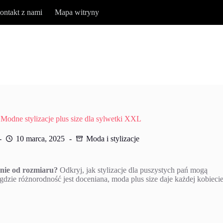
ontakt z nami
Mapa witryny
: Modne stylizacje plus size dla sylwetki XXL
10 marca, 2025
Moda i stylizacje
żnie od rozmiaru?
Odkryj, jak stylizacje dla puszystych pań mogą
gdzie różnorodność jest doceniana, moda plus size daje każdej kobieci