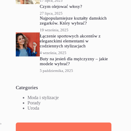
17 lipca, 2025
Czym olejować włosy?
27 lipca, 2025
Najpopularniejsze kształty damskich
zegarków. Który wybrać?
19 września, 2025
Łączenie sportowych akcentów z
eleganckimi elementami w
codziennych stylizacjach
4 września, 2025
Buty na jesień dla mężczyzny – jakie
modele wybrać?
5 października, 2025
Categories
Moda i stylizacje
Porady
Uroda
,