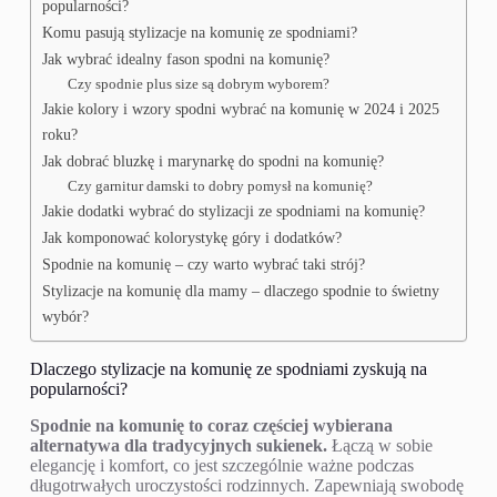
popularności?
Komu pasują stylizacje na komunię ze spodniami?
Jak wybrać idealny fason spodni na komunię?
Czy spodnie plus size są dobrym wyborem?
Jakie kolory i wzory spodni wybrać na komunię w 2024 i 2025
roku?
Jak dobrać bluzkę i marynarkę do spodni na komunię?
Czy garnitur damski to dobry pomysł na komunię?
Jakie dodatki wybrać do stylizacji ze spodniami na komunię?
Jak komponować kolorystykę góry i dodatków?
Spodnie na komunię – czy warto wybrać taki strój?
Stylizacje na komunię dla mamy – dlaczego spodnie to świetny
wybór?
Dlaczego stylizacje na komunię ze spodniami zyskują na
popularności?
Spodnie na komunię to coraz częściej wybierana
alternatywa dla tradycyjnych sukienek.
Łączą w sobie
elegancję i komfort, co jest szczególnie ważne podczas
długotrwałych uroczystości rodzinnych. Zapewniają swobodę